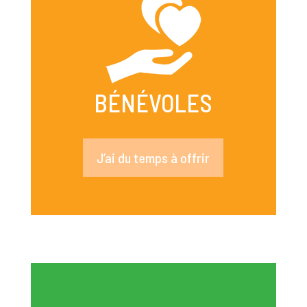
BÉNÉVOLES
J’ai du temps à offrir