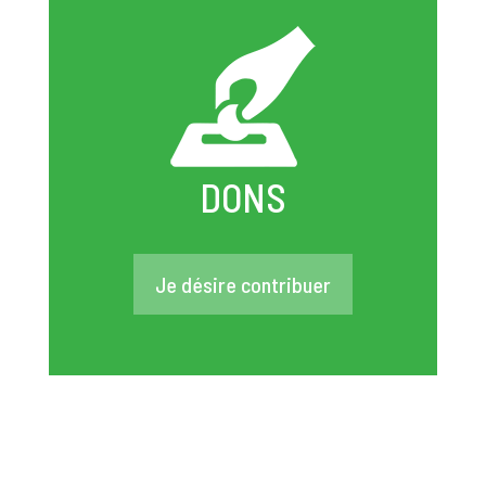
DONS
Je désire contribuer