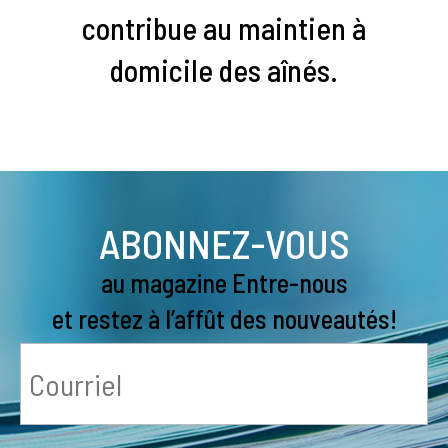
contribue au maintien à
domicile des aînés.
ABONNEZ-VOUS
au magazine Entre-nous
et restez à l’affût des nouveautés!
Courriel