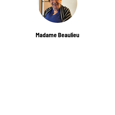
Madame Beaulieu