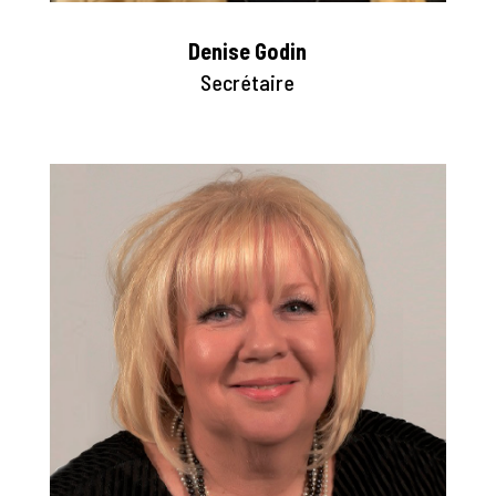
Denise Godin
Secrétaire