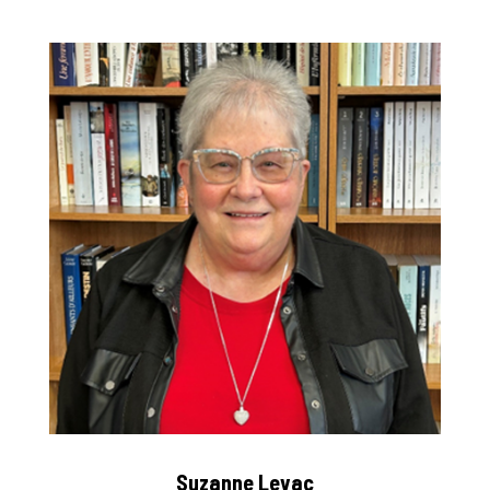
Suzanne Levac