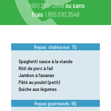
(450) 265-3548
ou sans
frais
1.855.510.3548
Repas chaleureux 7$
Spaghetti sauce à la viande
Rôti de porc à l’ail
Jambon à l’ananas
Pâté au poulet (petit)
Quiche aux légumes
Repas gourmands 8$