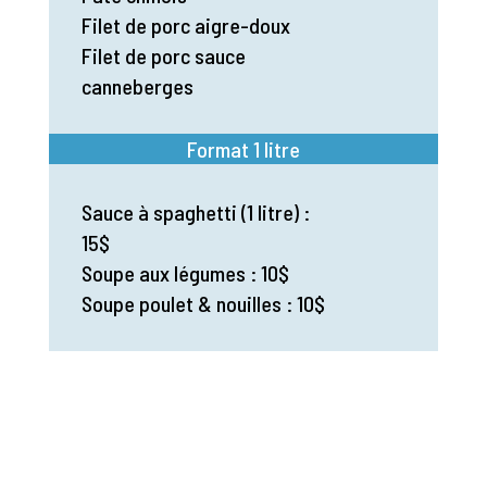
Filet de porc aigre-doux
Filet de porc sauce
canneberges
Format 1 litre
Sauce à spaghetti (1 litre) :
15$
Soupe aux légumes : 10$
Soupe poulet & nouilles : 10$