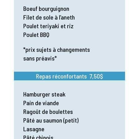
Boeuf bourguignon
Filet de sole à l’aneth
Poulet teriyaki et riz
Poulet BBQ
*prix sujets à changements
sans préavis*
Repas réconfortants 7,50$
Hamburger steak
Pain de viande
Ragoût de boulettes
Pâté au saumon (petit)
Lasagne
Pâté chinois